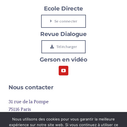
Gerson
Ecole Directe
Se connecter
Le Cap
Revue Dialogue
Etudier à Gerson
Télécharger
Gerson en vidéo
Rejoindre Gerson
Nous contacter
31 rue de la Pompe
75116 Paris
France
Nous utilisons des cookies pour vous garantir la meilleure
expérience sur notre site web. Si vous continuez à utiliser ce