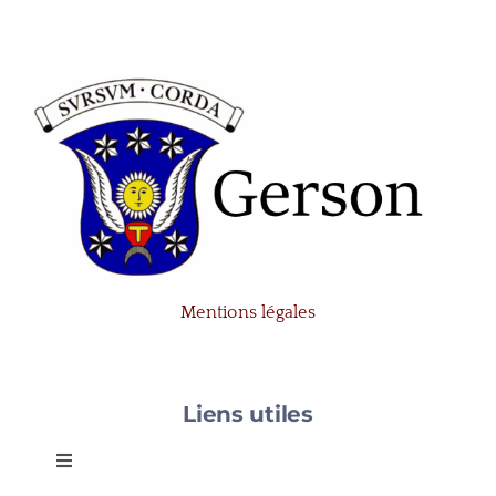
Mentions légales
Liens utiles
Toggle
Navigation