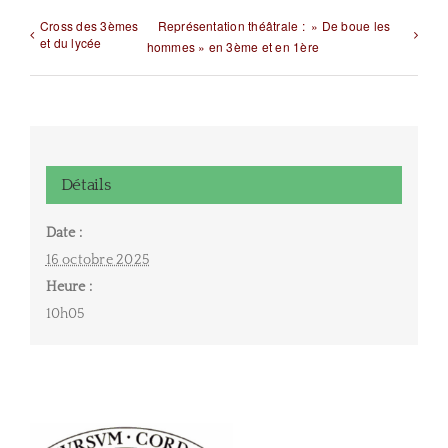
Cross des 3èmes
Représentation théâtrale : » De boue les
et du lycée
hommes » en 3ème et en 1ère
Détails
Date :
16 octobre 2025
Heure :
10h05