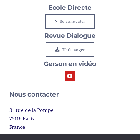
Gerson
Ecole Directe
Se connecter
Le Cap
Revue Dialogue
Etudier à Gerson
Télécharger
Gerson en vidéo
Rejoindre Gerson
Nous contacter
31 rue de la Pompe
75116 Paris
France