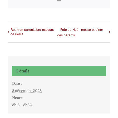
Réunion parents/professeurs
Fête de Noël, messe et dîner
de 6ème
des parents
Détails
Date :
8 décembre 2025
Heure :
8h15 - 8h30