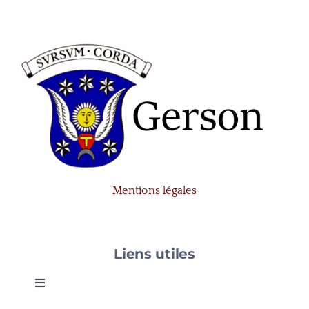
Mentions légales
Liens utiles
Toggle
Navigation