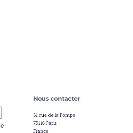
e
Nous contacter
31 rue de la Pompe
75116 Paris
ue
France