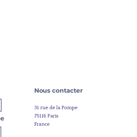
e
Nous contacter
31 rue de la Pompe
75116 Paris
ue
France