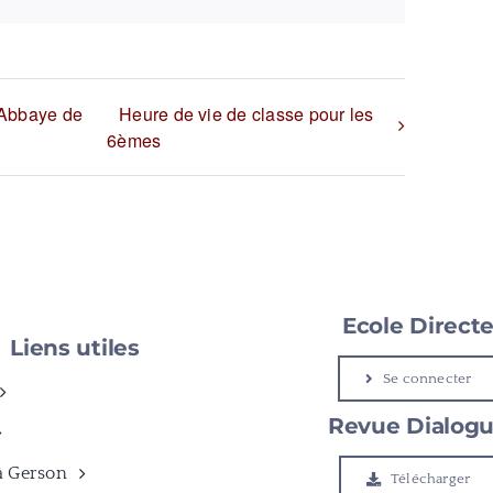
l’Abbaye de
Heure de vie de classe pour les
6èmes
Ecole Direct
Liens utiles
Se connecter
Revue Dialog
à Gerson
Télécharger