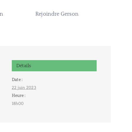
on
Rejoindre Gerson
Détails
Date :
22 juin 2023
Heure :
18h00