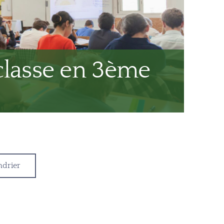
classe en 3ème
ndrier