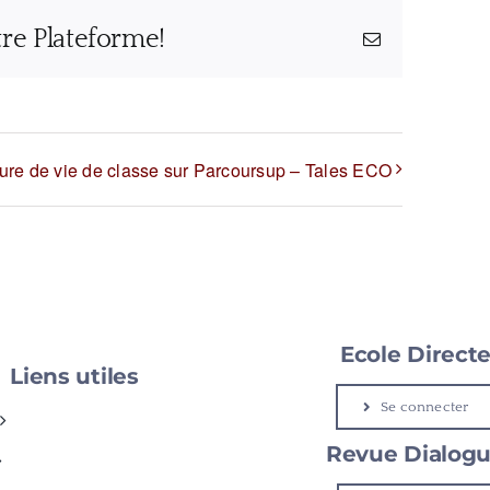
tre Plateforme!
Email
ure de vie de classe sur Parcoursup – Tales ECO
Ecole Direct
Liens utiles
Se connecter
Revue Dialog