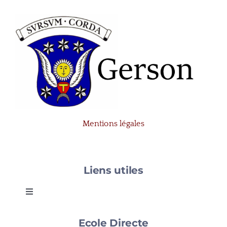
Mentions légales
Liens utiles
Toggle
Navigation
Gerson
Ecole Directe