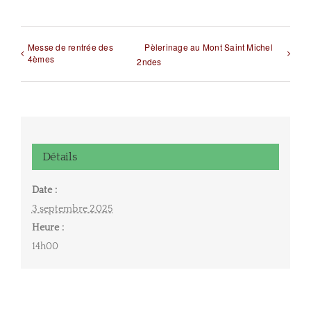
Messe de rentrée des
Pèlerinage au Mont Saint Michel
4èmes
2ndes
Détails
Date :
3 septembre 2025
Heure :
14h00