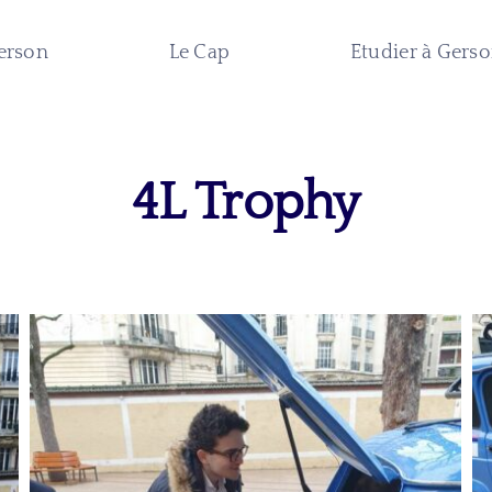
erson
Le Cap
Etudier à Gers
4L Trophy